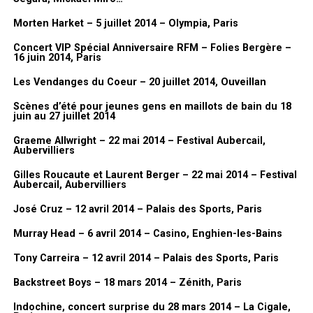
Galerie photos
Morten Harket – 5 juillet 2014 – Olympia, Paris
Concert VIP Spécial Anniversaire RFM – Folies Bergère –
16 juin 2014, Paris
Les Vendanges du Coeur – 20 juillet 2014, Ouveillan
Scènes d’été pour jeunes gens en maillots de bain du 18
juin au 27 juillet 2014
Graeme Allwright – 22 mai 2014 – Festival Aubercail,
Aubervilliers
Gilles Roucaute et Laurent Berger – 22 mai 2014 – Festival
Aubercail, Aubervilliers
José Cruz – 12 avril 2014 – Palais des Sports, Paris
Murray Head – 6 avril 2014 – Casino, Enghien-les-Bains
Tony Carreira – 12 avril 2014 – Palais des Sports, Paris
Backstreet Boys – 18 mars 2014 – Zénith, Paris
Indochine, concert surprise du 28 mars 2014 – La Cigale,