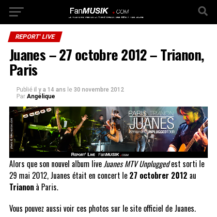
REPORT' LIVE
Juanes – 27 octobre 2012 – Trianon,
Paris
Publié
il y a 14 ans
le
30 novembre 2012
Par
Angélique
Alors que son nouvel album live
Juanes MTV Unplugged
est sorti le
29 mai 2012, Juanes était en concert le
27 octobrer 2012
au
Trianon
à Paris.
Vous pouvez aussi voir ces photos sur le site officiel de Juanes.