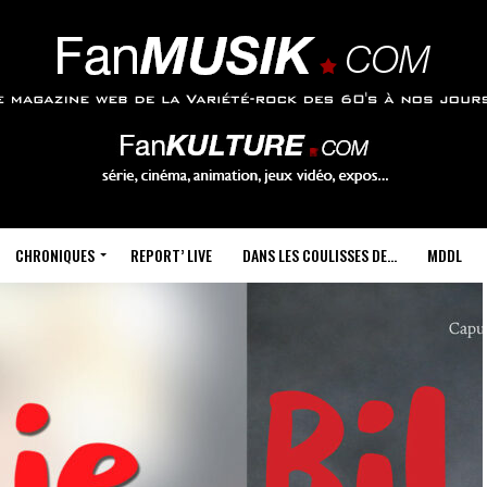
CHRONIQUES
REPORT’ LIVE
DANS LES COULISSES DE…
MDDL