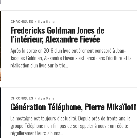
CHRONIQUES
il y a 8 ans
Fredericks Goldman Jones de
l’intérieur, Alexandre Fievée
Après la sortie en 2016 d’un livre entièrement consacré à Jean-
Jacques Goldman, Alexandre Fievée s’est lancé dans l’écriture et la
réalisation d’un livre sur le trio...
CHRONIQUES
il y a 9 ans
Génération Téléphone, Pierre Mikaïloff
La nostalgie est toujours d’actualité. Depuis près de trente ans, le
groupe Téléphone n’en fini pas de se rappeler à nous : on réédite
régulièrement leurs albums...