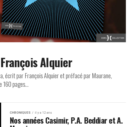
 François Alquier
a, écrit par François Alquier et préfacé par Maurane,
e 160 pages...
CHRONIQUES
il y a 12 ans
Nos années Casimir, P.A. Beddiar et A.