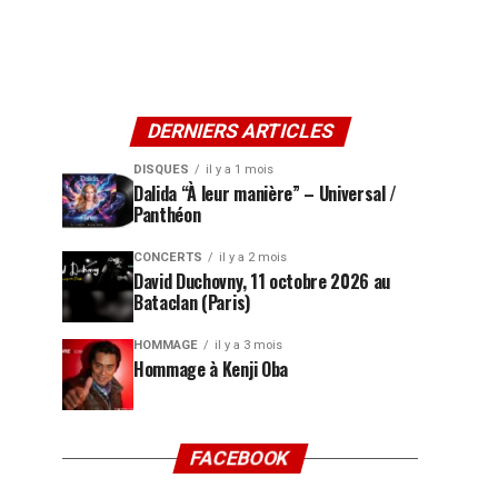
DERNIERS ARTICLES
DISQUES
il y a 1 mois
Dalida “À leur manière” – Universal /
Panthéon
CONCERTS
il y a 2 mois
David Duchovny, 11 octobre 2026 au
Bataclan (Paris)
HOMMAGE
il y a 3 mois
Hommage à Kenji Oba
FACEBOOK