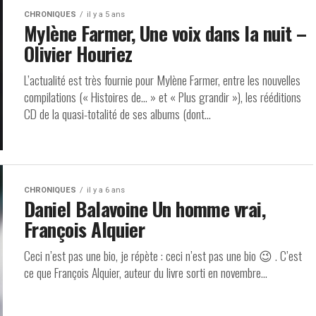
CHRONIQUES
il y a 5 ans
Mylène Farmer, Une voix dans la nuit –
Olivier Houriez
L’actualité est très fournie pour Mylène Farmer, entre les nouvelles
compilations (« Histoires de… » et « Plus grandir »), les rééditions
CD de la quasi-totalité de ses albums (dont...
CHRONIQUES
il y a 6 ans
Daniel Balavoine Un homme vrai,
François Alquier
Ceci n’est pas une bio, je répète : ceci n’est pas une bio 😉 . C’est
ce que François Alquier, auteur du livre sorti en novembre...