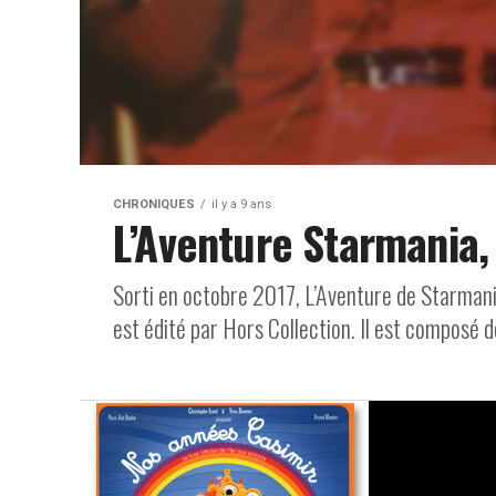
CHRONIQUES
il y a 9 ans
L’Aventure Starmania,
Sorti en octobre 2017, L’Aventure de Starmani
est édité par Hors Collection. Il est composé d