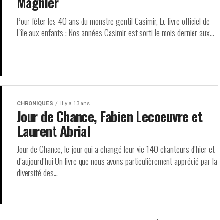
Magnier
Pour fêter les 40 ans du monstre gentil Casimir, Le livre officiel de
L’île aux enfants : Nos années Casimir est sorti le mois dernier aux...
CHRONIQUES
il y a 13 ans
Jour de Chance, Fabien Lecoeuvre et
Laurent Abrial
Jour de Chance, le jour qui a changé leur vie 140 chanteurs d’hier et
d’aujourd’hui Un livre que nous avons particulièrement apprécié par la
diversité des...