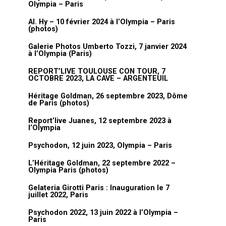
Olympia – Paris
Al. Hy – 10 février 2024 à l’Olympia – Paris
(photos)
Galerie Photos Umberto Tozzi, 7 janvier 2024
à l’Olympia (Paris)
REPORT’LIVE TOULOUSE CON TOUR, 7
OCTOBRE 2023, LA CAVE – ARGENTEUIL
Héritage Goldman, 26 septembre 2023, Dôme
de Paris (photos)
Report’live Juanes, 12 septembre 2023 à
l’Olympia
Psychodon, 12 juin 2023, Olympia – Paris
L’Héritage Goldman, 22 septembre 2022 –
Olympia Paris (photos)
Gelateria Girotti Paris : Inauguration le 7
juillet 2022, Paris
Psychodon 2022, 13 juin 2022 à l’Olympia –
Paris