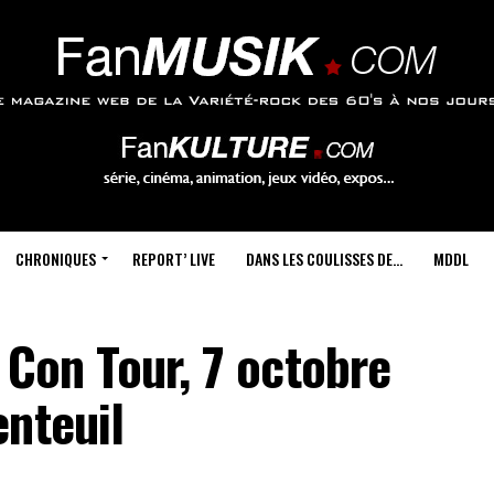
CHRONIQUES
REPORT’ LIVE
DANS LES COULISSES DE…
MDDL
 Con Tour, 7 octobre
nteuil