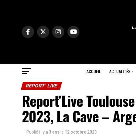
ACCUEIL
ACTUALITÉS
REPORT' LIVE
Report’Live Toulouse
2023, La Cave – Arge
Publié
il y a 3 ans
le
12 octobre 2023