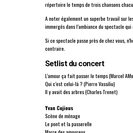
répertoire le temps de trois chansons chacu
A noter également un superbe travail sur les
immergés dans l’ambiance du spectacle qui a
Si ce spectacle passe près de chez vous, n’h
contraire.
Setlist du concert
L’amour ça fait passer le temps (Marcel AM
Qui c’est celui-là ? (Pierre Vassiliu)
Il y avait des arbres (Charles Trenet)
Yvan Cujious
Scène de ménage
Le pont et la passerelle
Marre des amoureux