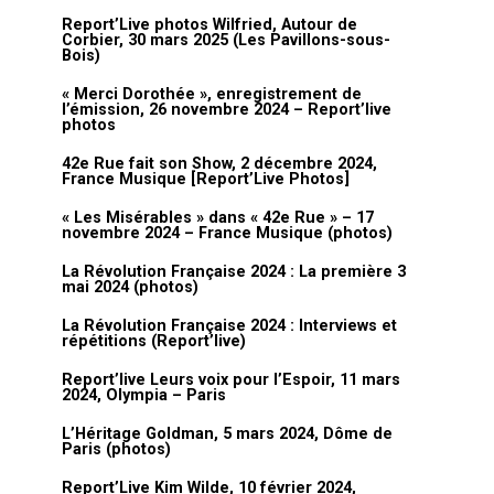
Report’Live photos Wilfried, Autour de
Corbier, 30 mars 2025 (Les Pavillons-sous-
Bois)
« Merci Dorothée », enregistrement de
l’émission, 26 novembre 2024 – Report’live
photos
42e Rue fait son Show, 2 décembre 2024,
France Musique [Report’Live Photos]
« Les Misérables » dans « 42e Rue » – 17
novembre 2024 – France Musique (photos)
La Révolution Française 2024 : La première 3
mai 2024 (photos)
La Révolution Française 2024 : Interviews et
répétitions (Report’live)
Report’live Leurs voix pour l’Espoir, 11 mars
2024, Olympia – Paris
L’Héritage Goldman, 5 mars 2024, Dôme de
Paris (photos)
Report’Live Kim Wilde, 10 février 2024,