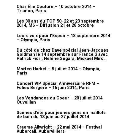
CharlÉlie Couture – 10 octobre 2014 –
Trianon, Paris
Les 30 ans du TOP 50, 22 et 23 septembre
2014, M6 – Diffusion 21 et 28 octobre
Leurs voix pour l’Espoir – 18 septembre 2014
– Olympia, Paris
Du côté de chez Dave spécial Jean-Jacques
Goldman le 14 septembre sur France 3 avec
Patrick Fiori, Hélène Segara, Mickaël Miro…
Morten Harket – 5 juillet 2014 – Olympia,
Paris
Concert VIP Spécial Anniversaire RFM –
Folies Bergère – 16 juin 2014, Paris
Les Vendanges du Coeur – 20 juillet 2014,
Ouveillan
Scènes d’été pour jeunes gens en maillots
de bain du 18 juin au 27 juillet 2014
Graeme Allwright – 22 mai 2014 – Festival
Aubercail, Aubervilliers