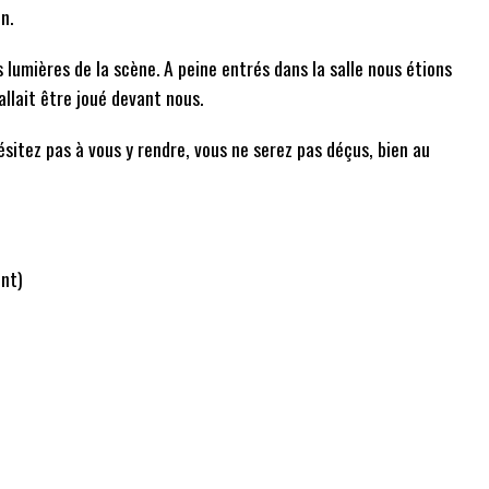
n.
 lumières de la scène. A peine entrés dans la salle nous étions
llait être joué devant nous.
ésitez pas à vous y rendre, vous ne serez pas déçus, bien au
ont)