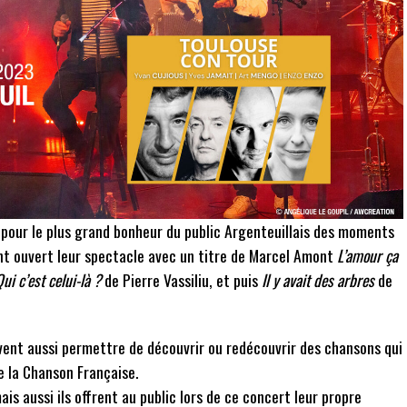
 pour le plus grand bonheur du public Argenteuillais des moments
ont ouvert leur spectacle avec un titre de Marcel Amont
L’amour ça
ui c’est celui-là ?
de Pierre Vassiliu, et puis
Il y avait des arbres
de
uvent aussi permettre de découvrir ou redécouvrir des chansons qui
e la Chanson Française.
ais aussi ils offrent au public lors de ce concert leur propre