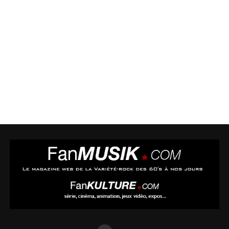
Toutes les caractéristiques sur le site du fabricant
en cliquant
ici
.