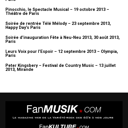
Pinocchio, le Spectacle Musical – 19 octobre 2013 –
Théâtre de Paris
Soirée de rentrée Télé Mélody – 23 septembre 2013,
Happy Day’s Paris
Soirée d’inauguration Fête à Neu-Neu 2013, 30 août 2013,
Paris
Leurs Voix pour l’Espoir – 12 septembre 2013 – Olympia,
Paris
Peter Kingsbery – Festival de Country Music – 13 juillet
2013, Mirande
Texte Angélique L.