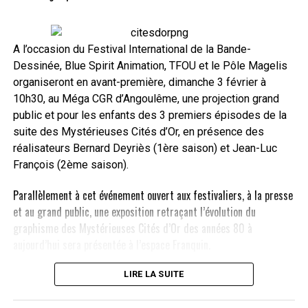
A l’occasion du Festival International de la Bande-
Dessinée, Blue Spirit Animation, TFOU et le Pôle Magelis
organiseront en avant-première, dimanche 3 février à
10h30, au Méga CGR d’Angoulême, une projection grand
public et pour les enfants des 3 premiers épisodes de la
suite des Mystérieuses Cités d’Or, en présence des
réalisateurs Bernard Deyriès (1ère saison) et Jean-Luc
François (2ème saison).
Parallèlement à cet événement ouvert aux festivaliers, à la presse
et au grand public, une exposition retraçant l’évolution du
graphisme des Mystérieuses Cités d’Or des années 80 à
aujourd’hui sera présentée à l’espace Franquin.
Sur TFOU.fr :
LIRE LA SUITE