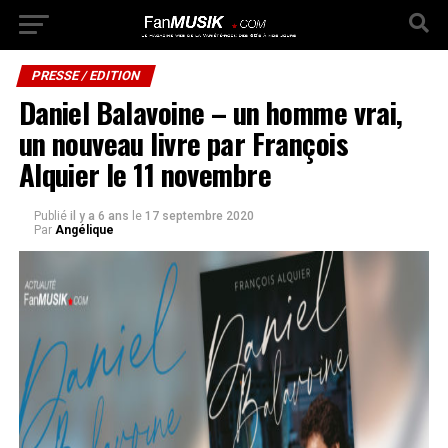
PRESSE / EDITION
Daniel Balavoine – un homme vrai,
un nouveau livre par François
Alquier le 11 novembre
Publié
il y a 6 ans
le
17 septembre 2020
Par
Angélique