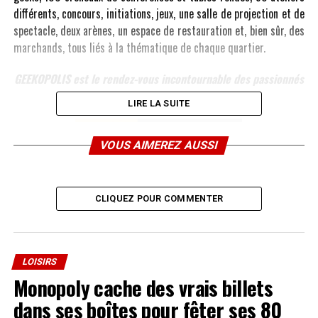
différents, concours, initiations, jeux, une salle de projection et de
spectacle, deux arènes, un espace de restauration et, bien sûr, des
marchands, tous liés à la thématique de chaque quartier.
GEEKOPOLIS est le rendez-vous incontournable des passionnés
des cultures de l’imaginaire !
LIRE LA SUITE
VOUS AIMEREZ AUSSI
CLIQUEZ POUR COMMENTER
LOISIRS
Monopoly cache des vrais billets
dans ses boîtes pour fêter ses 80