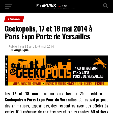
LOISIRS
Geekopolis, 17 et 18 mai 2014 à
Paris Expo Porte de Versailles
Publié
il y a 12 ans
le
9 mai 2014
Par
Angélique
Les
17 et 18 mai
prochain aura lieu la 2ème édition de
Geekopolis
à
Paris Expo Pour de Versailles
. Ce festival propose
des animations, expositions, des rencontres avec des célébrités
geeks, 100 créneaux de conférences et tables rondes, 50 ateliers