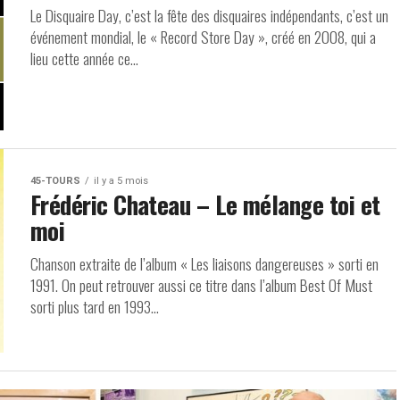
Le Disquaire Day, c’est la fête des disquaires indépendants, c’est un
événement mondial, le « Record Store Day », créé en 2008, qui a
lieu cette année ce...
45-TOURS
il y a 5 mois
Frédéric Chateau – Le mélange toi et
moi
Chanson extraite de l’album « Les liaisons dangereuses » sorti en
1991. On peut retrouver aussi ce titre dans l’album Best Of Must
sorti plus tard en 1993...