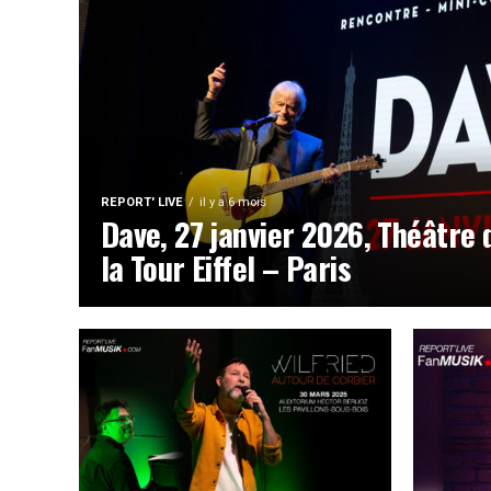
REPORT' LIVE
il y a 6 mois
Dave, 27 janvier 2026, Théâtre 
la Tour Eiffel – Paris