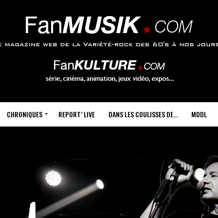
CHRONIQUES
REPORT’ LIVE
DANS LES COULISSES DE…
MDDL