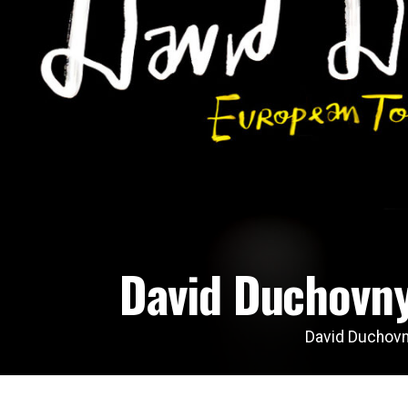
David Duchovny
David Duchovny