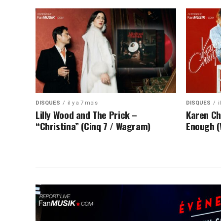
DISQUES
il y a 7 mois
DISQUES
i
Lilly Wood and The Prick –
Karen Ch
“Christina” (Cinq 7 / Wagram)
Enough (