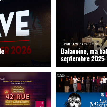
REPORT' LIVE
il y a 10 mois
de
Balavoine, ma bat
septembre 2025 