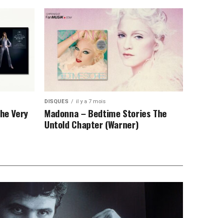
DISQUES
il y a 7 mois
The Very
Madonna – Bedtime Stories The
Untold Chapter (Warner)