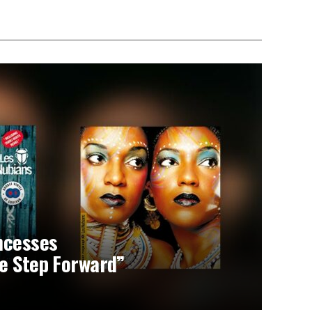
ncesses
e Step Forward”