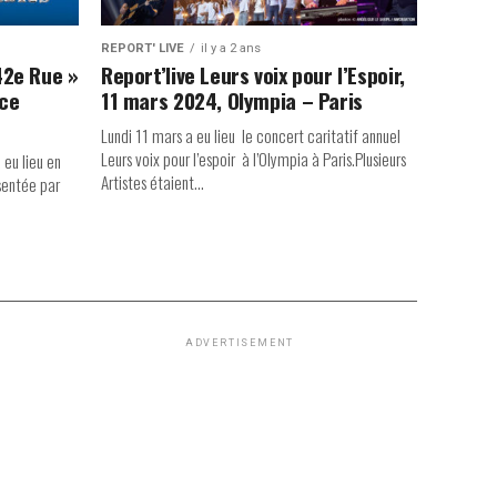
REPORT' LIVE
il y a 2 ans
42e Rue »
Report’live Leurs voix pour l’Espoir,
nce
11 mars 2024, Olympia – Paris
Lundi 11 mars a eu lieu le concert caritatif annuel
Leurs voix pour l’espoir à l’Olympia à Paris.Plusieurs
 eu lieu en
Artistes étaient...
sentée par
ADVERTISEMENT