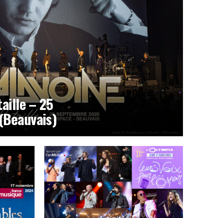
aille – 25
(Beauvais)