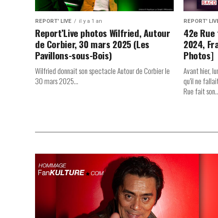
REPORT' LIVE
il y a 1 an
REPORT' LIV
Report’Live photos Wilfried, Autour
42e Rue 
de Corbier, 30 mars 2025 (Les
2024, Fr
Pavillons-sous-Bois)
Photos]
Wilfried donnait son spectacle Autour de Corbier le
Avant hier, 
30 mars 2025...
qu’il ne fall
Rue fait son..