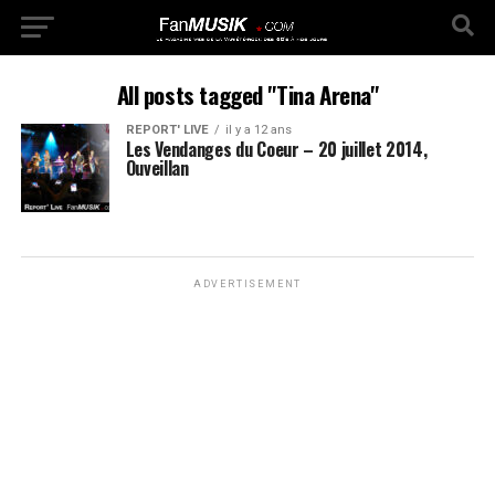
All posts tagged "Tina Arena"
REPORT' LIVE
il y a 12 ans
Les Vendanges du Coeur – 20 juillet 2014,
Ouveillan
ADVERTISEMENT