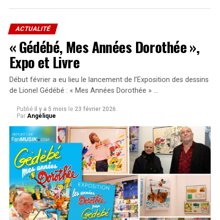
ACTUALITÉ
« Gédébé, Mes Années Dorothée »,
Expo et Livre
Début février a eu lieu le lancement de l’Exposition des dessins
de Lionel Gédébé : « Mes Années Dorothée » …
Publié
il y a 5 mois
le
23 février 2026
Par
Angélique