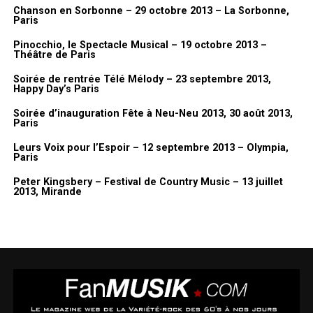
Chanson en Sorbonne – 29 octobre 2013 – La Sorbonne,
Paris
Pinocchio, le Spectacle Musical – 19 octobre 2013 –
Théâtre de Paris
Soirée de rentrée Télé Mélody – 23 septembre 2013,
Happy Day’s Paris
Soirée d’inauguration Fête à Neu-Neu 2013, 30 août 2013,
Paris
Leurs Voix pour l’Espoir – 12 septembre 2013 – Olympia,
Paris
Peter Kingsbery – Festival de Country Music – 13 juillet
2013, Mirande