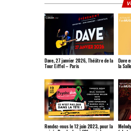
V
Dave, 27 janvier 2026, Théâtre de la
Dave e
Tour Eiffel – Paris
la Sall
Rendez-vous le 12 juin 2023, pour la
Melody