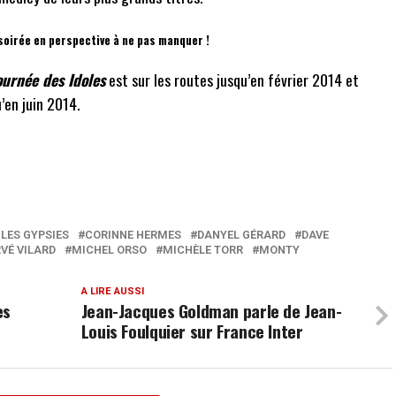
soirée en perspective à ne pas manquer !
ournée des Idoles
est sur les routes jusqu’en février 2014 et
’en juin 2014.
 LES GYPSIES
CORINNE HERMES
DANYEL GÉRARD
DAVE
VÉ VILARD
MICHEL ORSO
MICHÈLE TORR
MONTY
A LIRE AUSSI
es
Jean-Jacques Goldman parle de Jean-
Louis Foulquier sur France Inter