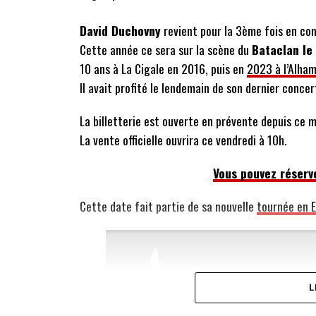
David Duchovny
revient pour la 3ème fois en con
Cette année ce sera sur la scène du
Bataclan le
10 ans à La Cigale en 2016, puis en
2023 à l’Alha
Il avait profité le lendemain de son dernier conce
La billetterie est ouverte en prévente depuis ce m
La vente officielle ouvrira ce vendredi à 10h.
Vous pouvez réserve
Cette date fait partie de sa nouvelle
tournée en 
L