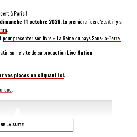
cert à Paris !
 dimanche 11 octobre 2026
. La première fois c’était il y a
mbra
.
rt
pour présenter son livre « La Reine du pays Sous-la-Terre.
atin sur le site de sa production
Live Nation
.
r vos places en cliquant ici
.
Europe
.
IRE LA SUITE