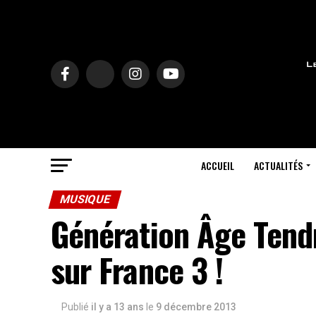
ACCUEIL
ACTUALITÉS
MUSIQUE
Génération Âge Tend
sur France 3 !
Publié
il y a 13 ans
le
9 décembre 2013