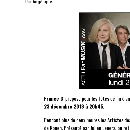
Par
Angélique
France 3
propose pour les fêtes de fin d’
23 décembre 2013 à 20h45
.
Pendant plus de deux heures les Artistes d
de Rouen. Présenté par Julien Lepers, on ret