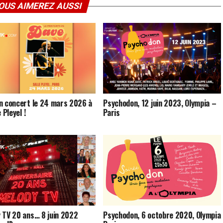
OUS AIMEREZ AUSSI
n concert le 24 mars 2026 à
Psychodon, 12 juin 2023, Olympia –
e Pleyel !
Paris
 TV 20 ans… 8 juin 2022
Psychodon, 6 octobre 2020, Olympia