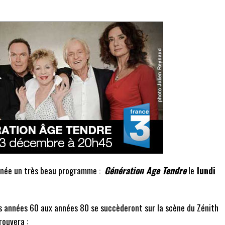
année un très beau programme :
Génération Age Tendre
le
lundi
es années 60 aux années 80 se succèderont sur la scène du Zénith
rouvera :