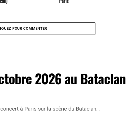
call)
Paris
LIQUEZ POUR COMMENTER
octobre 2026 au Bataclan
concert à Paris sur la scène du Bataclan…