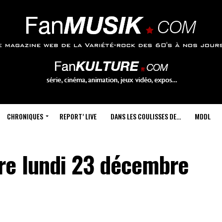
CHRONIQUES
REPORT’ LIVE
DANS LES COULISSES DE…
MDDL
re lundi 23 décembre