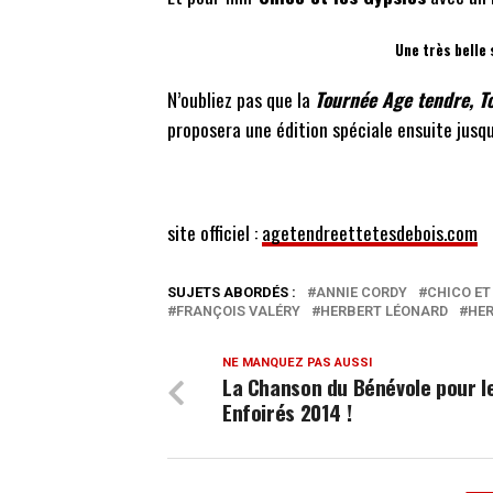
Une très belle 
N’oubliez pas que la
Tournée Age tendre, T
proposera une édition spéciale ensuite jusqu
site officiel :
agetendreettetesdebois.com
SUJETS ABORDÉS :
ANNIE CORDY
CHICO ET
FRANÇOIS VALÉRY
HERBERT LÉONARD
HER
NE MANQUEZ PAS AUSSI
La Chanson du Bénévole pour l
Enfoirés 2014 !