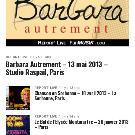
REPORT' LIVE
il y a 13 ans
Barbara Autrement – 13 mai 2013 –
Studio Raspail, Paris
REPORT' LIVE
il y a 13 ans
Chanson en Sorbonne – 18 avril 2013 – La
Sorbonne, Paris
REPORT' LIVE
il y a 14 ans
Le Bal de l’Elysée Montmartre – 26 janvier 2013
– Paris