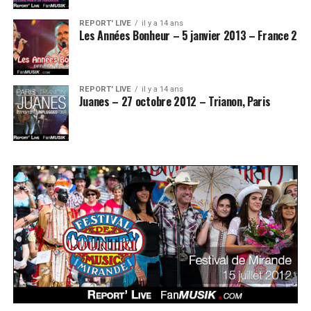
REPORT' LIVE
il y a 14 ans
Les Années Bonheur – 5 janvier 2013 – France 2
REPORT' LIVE
il y a 14 ans
Juanes – 27 octobre 2012 – Trianon, Paris