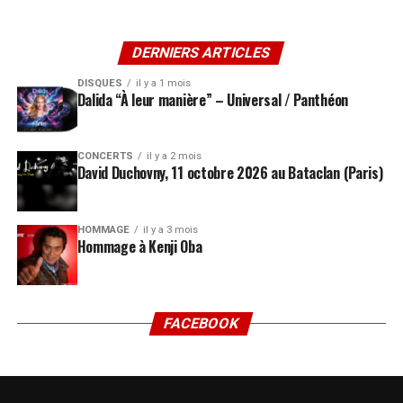
DERNIERS ARTICLES
DISQUES
il y a 1 mois
Dalida “À leur manière” – Universal / Panthéon
CONCERTS
il y a 2 mois
David Duchovny, 11 octobre 2026 au Bataclan (Paris)
HOMMAGE
il y a 3 mois
Hommage à Kenji Oba
FACEBOOK