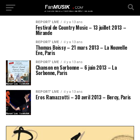
REPORT' LIVE
il y a 13 ans
Festival de Country Music – 13 juillet 2013 –
Mirande
REPORT' LIVE
il y a 13 ans
Thomas Boissy – 21 mars 2013 – La Nouvelle
Eve, Paris
REPORT' LIVE
il y a 13 ans
Chanson en Sorbonne – 6 juin 2013 – La
Sorbonne, Paris
REPORT' LIVE
il y a 13 ans
Eros Ramazzotti – 30 avril 2013 – Bercy, Paris