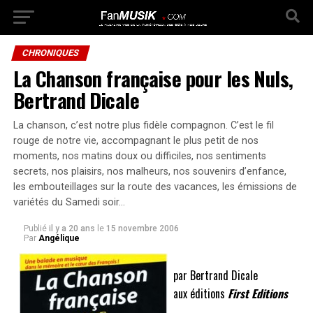
CHRONIQUES
La Chanson française pour les Nuls,
Bertrand Dicale
La chanson, c’est notre plus fidèle compagnon. C’est le fil
rouge de notre vie, accompagnant le plus petit de nos
moments, nos matins doux ou difficiles, nos sentiments
secrets, nos plaisirs, nos malheurs, nos souvenirs d’enfance,
les embouteillages sur la route des vacances, les émissions de
variétés du Samedi soir…
Publié
il y a 20 ans
le
15 novembre 2006
Par
Angélique
par Bertrand Dicale
aux éditions
First Editions