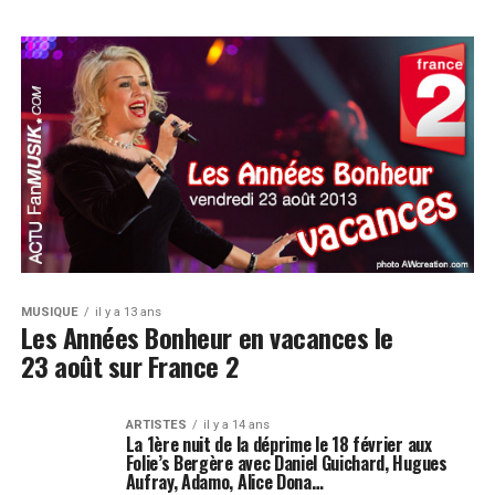
MUSIQUE
il y a 13 ans
Les Années Bonheur en vacances le
23 août sur France 2
ARTISTES
il y a 14 ans
La 1ère nuit de la déprime le 18 février aux
Folie’s Bergère avec Daniel Guichard, Hugues
Aufray, Adamo, Alice Dona…