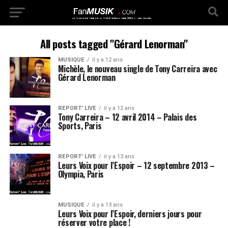
All posts tagged "Gérard Lenorman"
MUSIQUE
il y a 12 ans
Michèle, le nouveau single de Tony Carreira avec
Gérard Lenorman
REPORT' LIVE
il y a 12 ans
Tony Carreira – 12 avril 2014 – Palais des
Sports, Paris
REPORT' LIVE
il y a 13 ans
Leurs Voix pour l’Espoir – 12 septembre 2013 –
Olympia, Paris
MUSIQUE
il y a 13 ans
Leurs Voix pour l’Espoir, derniers jours pour
réserver votre place !