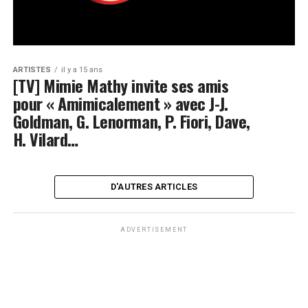
ARTISTES
il y a 15 ans
[TV] Mimie Mathy invite ses amis
pour « Amimicalement » avec J-J.
Goldman, G. Lenorman, P. Fiori, Dave,
H. Vilard…
D'AUTRES ARTICLES
ADVERTISEMENT