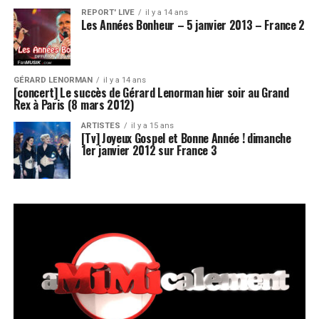
REPORT' LIVE
il y a 14 ans
Les Années Bonheur – 5 janvier 2013 – France 2
GÉRARD LENORMAN
il y a 14 ans
[concert] Le succès de Gérard Lenorman hier soir au Grand
Rex à Paris (8 mars 2012)
ARTISTES
il y a 15 ans
[Tv] Joyeux Gospel et Bonne Année ! dimanche
1er janvier 2012 sur France 3