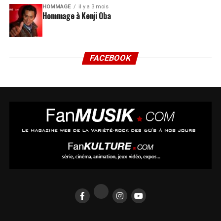
HOMMAGE
il y a 3 mois
Hommage à Kenji Oba
FACEBOOK