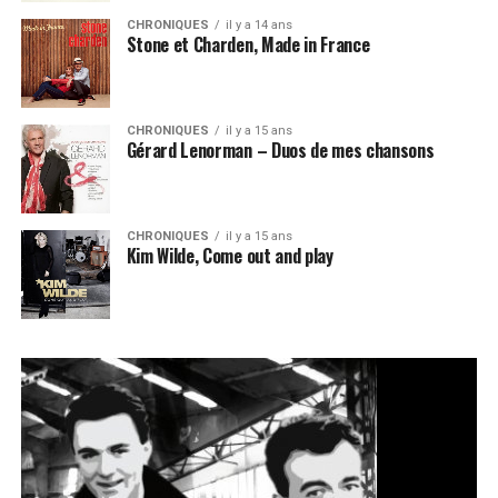
CHRONIQUES
il y a 14 ans
Stone et Charden, Made in France
CHRONIQUES
il y a 15 ans
Gérard Lenorman – Duos de mes chansons
CHRONIQUES
il y a 15 ans
Kim Wilde, Come out and play