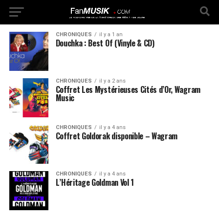
CHRONIQUES
il y a 1 an
Douchka : Best Of (Vinyle & CD)
CHRONIQUES
il y a 2 ans
Coffret Les Mystérieuses Cités d’Or, Wagram
Music
CHRONIQUES
il y a 4 ans
Coffret Goldorak disponible – Wagram
CHRONIQUES
il y a 4 ans
L’Héritage Goldman Vol 1