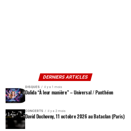
DERNIERS ARTICLES
DISQUES
il y a 1 mois
Dalida “À leur manière” – Universal / Panthéon
CONCERTS
il y a 2 mois
David Duchovny, 11 octobre 2026 au Bataclan (Paris)