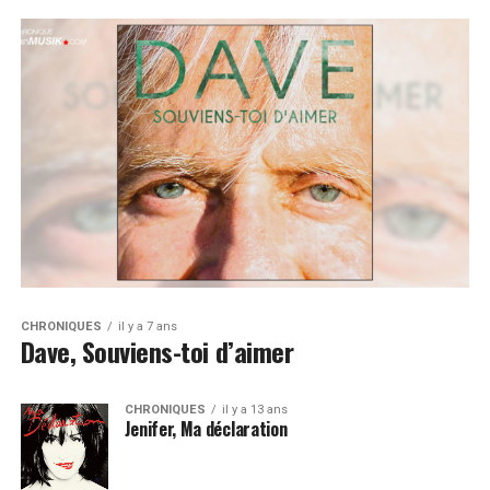
CHRONIQUES
il y a 7 ans
Dave, Souviens-toi d’aimer
CHRONIQUES
il y a 13 ans
Jenifer, Ma déclaration