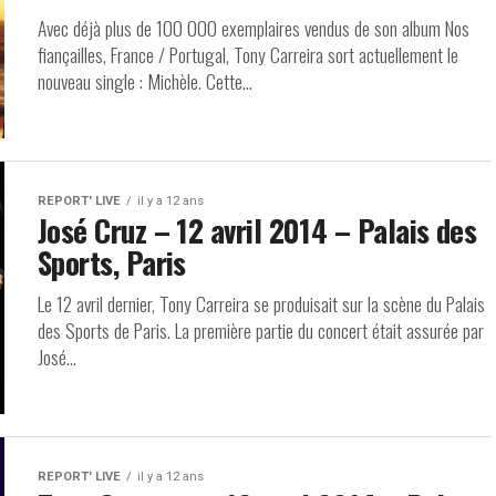
Avec déjà plus de 100 000 exemplaires vendus de son album Nos
fiançailles, France / Portugal, Tony Carreira sort actuellement le
nouveau single : Michèle. Cette...
REPORT' LIVE
il y a 12 ans
José Cruz – 12 avril 2014 – Palais des
Sports, Paris
Le 12 avril dernier, Tony Carreira se produisait sur la scène du Palais
des Sports de Paris. La première partie du concert était assurée par
José...
REPORT' LIVE
il y a 12 ans