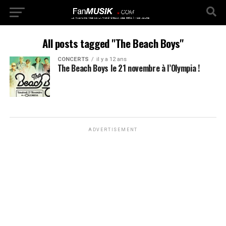
All posts tagged "The Beach Boys"
CONCERTS
il y a 12 ans
The Beach Boys le 21 novembre à l’Olympia !
ADVERTISEMENT