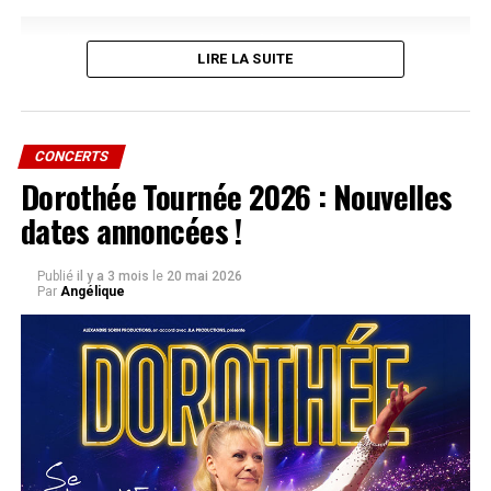
LIRE LA SUITE
CONCERTS
Dorothée Tournée 2026 : Nouvelles
dates annoncées !
Publié
il y a 3 mois
le
20 mai 2026
Par
Angélique