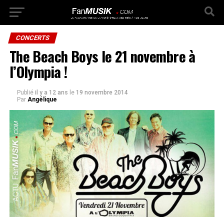
CONCERTS
The Beach Boys le 21 novembre à
l’Olympia !
Publié
il y a 12 ans
le
19 novembre 2014
Par
Angélique