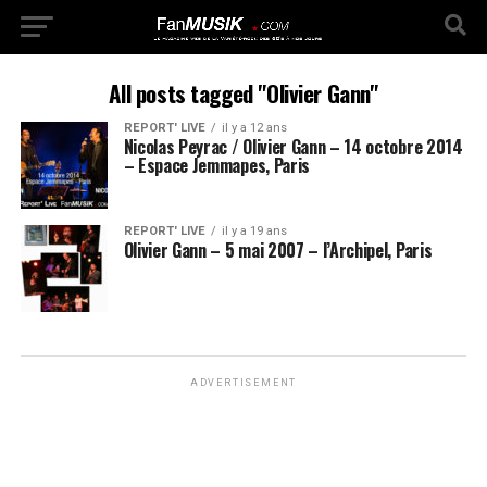
All posts tagged "Olivier Gann"
REPORT' LIVE
il y a 12 ans
Nicolas Peyrac / Olivier Gann – 14 octobre 2014
– Espace Jemmapes, Paris
REPORT' LIVE
il y a 19 ans
Olivier Gann – 5 mai 2007 – l’Archipel, Paris
ADVERTISEMENT