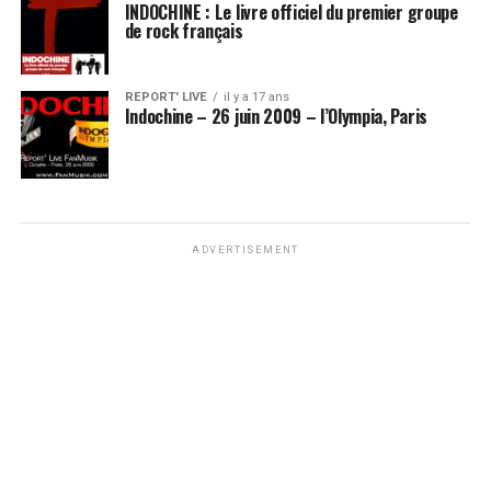
INDOCHINE : Le livre officiel du premier groupe
de rock français
REPORT' LIVE
il y a 17 ans
Indochine – 26 juin 2009 – l’Olympia, Paris
ADVERTISEMENT