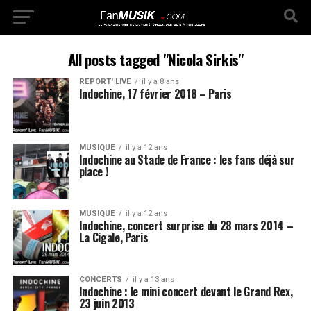
All posts tagged "Nicola Sirkis"
REPORT' LIVE
il y a 8 ans
Indochine, 17 février 2018 – Paris
MUSIQUE
il y a 12 ans
Indochine au Stade de France : les fans déjà sur
place !
MUSIQUE
il y a 12 ans
Indochine, concert surprise du 28 mars 2014 –
La Cigale, Paris
CONCERTS
il y a 13 ans
Indochine : le mini concert devant le Grand Rex,
23 juin 2013