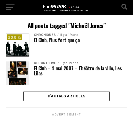
All posts tagged "Michaël Jones"
CHRONIQUES
il y a 19 ans
El Club, Plus fort que ça
REPORT' LIVE
il y a 19 ans
El Club – 4 mai 2007 – Théâtre de la ville, Les
Lilas
D'AUTRES ARTICLES
ADVERTISEMENT