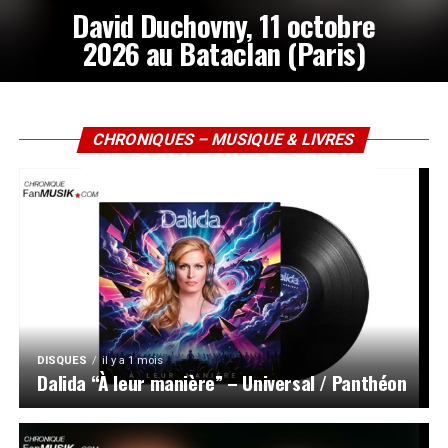
David Duchovny, 11 octobre
2026 au Bataclan (Paris)
CHRONIQUES – MUSIQUE & LIVRES
DISQUES
il y a 1 mois
Dalida “À leur manière” – Universal / Panthéon