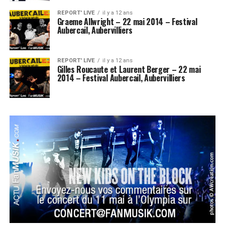
REPORT' LIVE
il y a 12 ans
Graeme Allwright – 22 mai 2014 – Festival
Aubercail, Aubervilliers
REPORT' LIVE
il y a 12 ans
Gilles Roucaute et Laurent Berger – 22 mai
2014 – Festival Aubercail, Aubervilliers