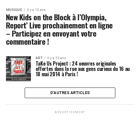
MUSIQUE
il y a 12 ans
New Kids on the Block à l’Olympia,
Report’ Live prochainement en ligne
– Participez en envoyant votre
commentaire !
ART
il y a 12 ans
TaKe Us Project : 24 oeuvres originales
offertes dans la rue aux gens curieux du 16 au
18 mai 2014 à Paris !
D'AUTRES ARTICLES
ADVERTISEMENT