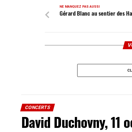
NE MANQUEZ PAS AUSSI
Gérard Blanc au sentier des Ha
V
C
CONCERTS
David Duchovny, 11 