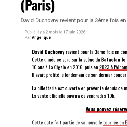
(Paris)
David Duchovny revient pour la 3ème fois en 
Publié
il y a 2 mois
le
17 juin 2026
Par
Angélique
David Duchovny
revient pour la 3ème fois en con
Cette année ce sera sur la scène du
Bataclan le
10 ans à La Cigale en 2016, puis en
2023 à l’Alha
Il avait profité le lendemain de son dernier conce
La billetterie est ouverte en prévente depuis ce m
La vente officielle ouvrira ce vendredi à 10h.
Vous pouvez réserve
Cette date fait partie de sa nouvelle
tournée en 