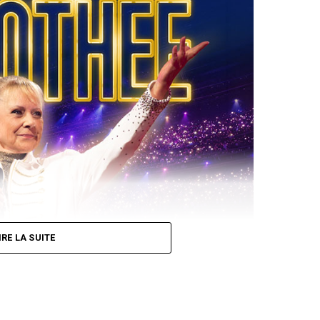
IRE LA SUITE
t sa sortie est prévue le 14 août.