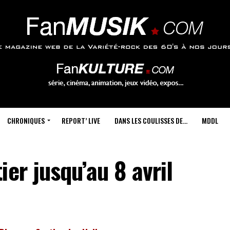
CHRONIQUES
REPORT’ LIVE
DANS LES COULISSES DE…
MDDL
er jusqu’au 8 avril