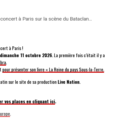
concert à Paris sur la scène du Bataclan…
cert à Paris !
 dimanche 11 octobre 2026
. La première fois c’était il y a
mbra
.
rt
pour présenter son livre « La Reine du pays Sous-la-Terre.
atin sur le site de sa production
Live Nation
.
r vos places en cliquant ici
.
Europe
.