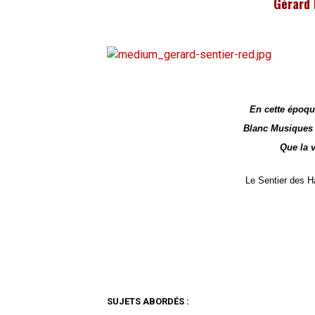
Gérard 
En cette époqu
Blanc Musiques v
Que la v
Le Sentier des Ha
SUJETS ABORDÉS :