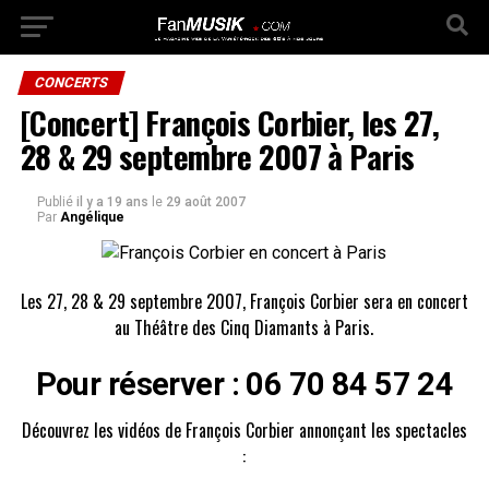
CONCERTS
[Concert] François Corbier, les 27,
28 & 29 septembre 2007 à Paris
Publié
il y a 19 ans
le
29 août 2007
Par
Angélique
Les 27, 28 & 29 septembre 2007, François Corbier sera en concert
au Théâtre des Cinq Diamants à Paris.
Pour réserver : 06 70 84 57 24
Découvrez les vidéos de François Corbier annonçant les spectacles
: