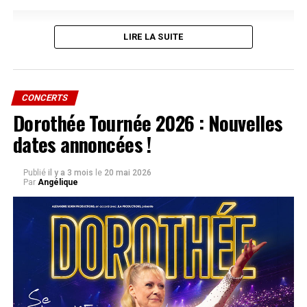
LIRE LA SUITE
CONCERTS
Dorothée Tournée 2026 : Nouvelles
dates annoncées !
Publié
il y a 3 mois
le
20 mai 2026
Par
Angélique