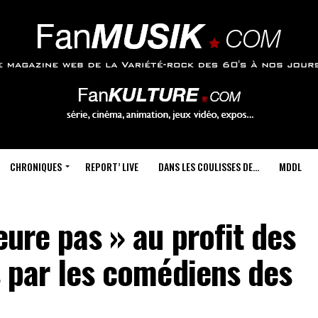
CHRONIQUES
REPORT’ LIVE
DANS LES COULISSES DE…
MDDL
eure pas » au profit des
s par les comédiens des