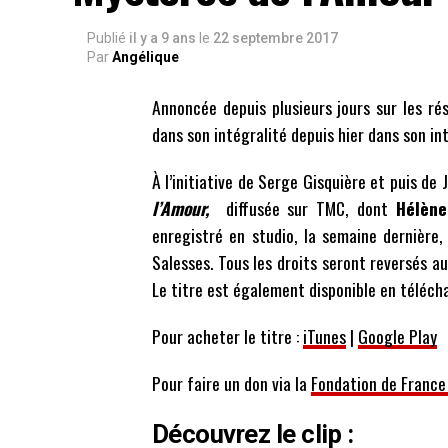
Publié
il y a 9 ans
le
22 septembre 2017
Par
Angélique
Annoncée depuis plusieurs jours sur les r
dans son intégralité depuis hier dans son inté
À l’initiative de Serge Gisquière et puis de
l’Amour,
diffusée sur TMC, dont
Hélène
enregistré en studio, la semaine dernière
Salesses. Tous les droits seront reversés au
Le titre est également disponible en téléch
Pour acheter le titre :
iTunes
|
Google Play
Pour faire un don via la
Fondation de France 
Découvrez le clip :