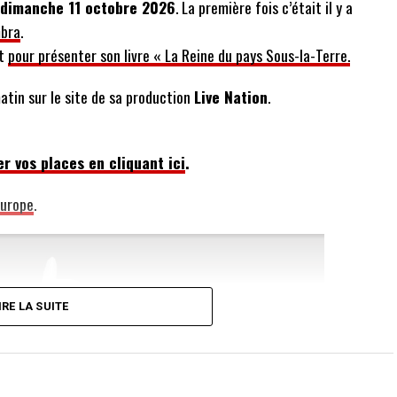
 dimanche 11 octobre 2026
. La première fois c’était il y a
mbra
.
rt
pour présenter son livre « La Reine du pays Sous-la-Terre.
atin sur le site de sa production
Live Nation
.
r vos places en cliquant ici
.
Europe
.
IRE LA SUITE