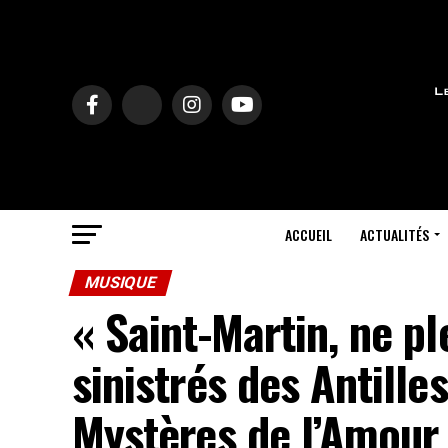
ACCUEIL
ACTUALITÉS
MUSIQUE
« Saint-Martin, ne pl
sinistrés des Antille
Mystères de l’Amour