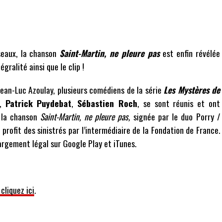
éseaux, la chanson
Saint-Martin, ne pleure pas
est enfin révélée
gralité ainsi que le clip !
 Jean-Luc Azoulay, plusieurs comédiens de la série
Les Mystères de
,
Patrick Puydebat
,
Sébastien Roch
, se sont réunis et ont
, la chanson
Saint-Martin, ne pleure pas,
signée par le duo Porry /
 profit des sinistrés par l’intermédiaire de la Fondation de France.
argement légal sur Google Play et iTunes.
cliquez ici
.