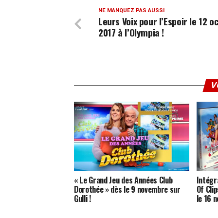
NE MANQUEZ PAS AUSSI
Leurs Voix pour l’Espoir le 12 o
2017 à l’Olympia !
V
« Le Grand Jeu des Années Club
Intégr
Dorothée » dès le 9 novembre sur
Of Cli
Gulli !
le 16 