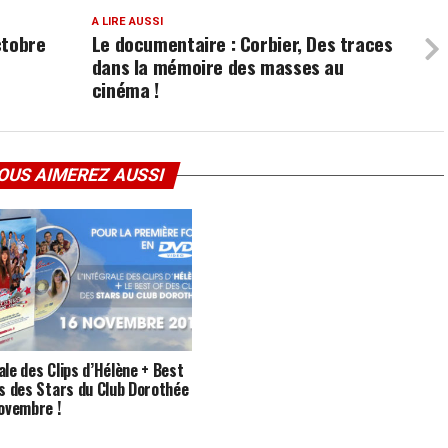
A LIRE AUSSI
ctobre
Le documentaire : Corbier, Des traces
dans la mémoire des masses au
cinéma !
OUS AIMEREZ AUSSI
ale des Clips d’Hélène + Best
ps des Stars du Club Dorothée
novembre !