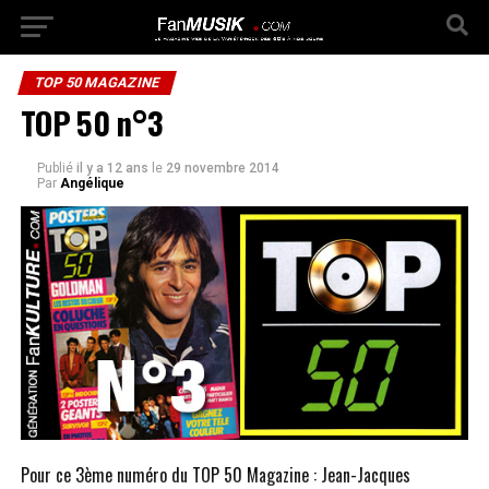
TOP 50 MAGAZINE
TOP 50 n°3
Publié
il y a 12 ans
le
29 novembre 2014
Par
Angélique
Pour ce 3ème numéro du TOP 50 Magazine : Jean-Jacques