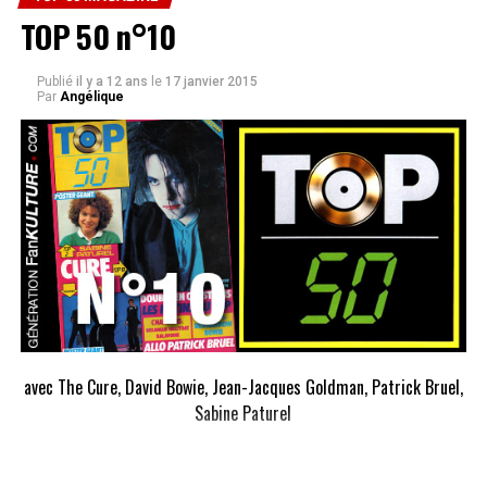
TOP 50 n°10
Publié
il y a 12 ans
le
17 janvier 2015
Par
Angélique
avec The Cure, David Bowie, Jean-Jacques Goldman, Patrick Bruel,
Sabine Paturel