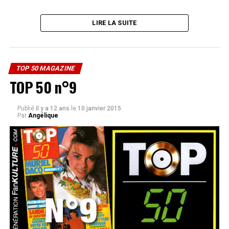
LIRE LA SUITE
TOP 50 MAGAZINE
TOP 50 n°9
Publié
il y a 12 ans
le
10 janvier 2015
Par
Angélique