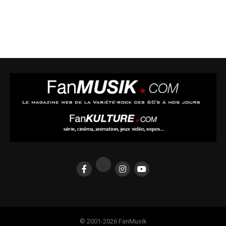
© 2001-2026 FanMusik