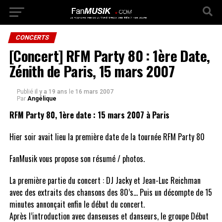
CONCERTS
[Concert] RFM Party 80 : 1ère Date,
Zénith de Paris, 15 mars 2007
Publié
il y a 19 ans
le
16 mars 2007
Par
Angélique
RFM Party 80, 1ère date : 15 mars 2007 à Paris
Hier soir avait lieu la première date de la tournée RFM Party 80
FanMusik vous propose son résumé / photos.
La première partie du concert : DJ Jacky et Jean-Luc Reichman
avec des extraits des chansons des 80’s… Puis un décompte de 15
minutes annonçait enfin le début du concert.
Après l’introduction avec danseuses et danseurs, le groupe Début