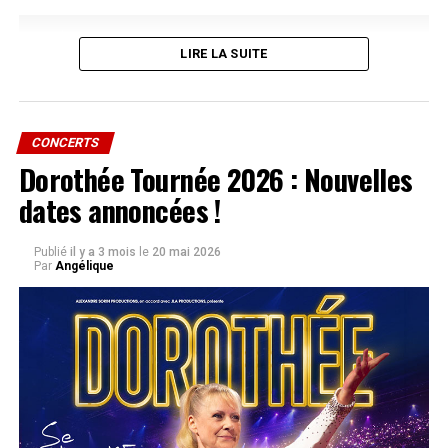
LIRE LA SUITE
CONCERTS
Dorothée Tournée 2026 : Nouvelles
dates annoncées !
Publié
il y a 3 mois
le
20 mai 2026
Par
Angélique