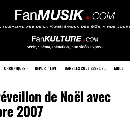
CHRONIQUES
REPORT’ LIVE
DANS LES COULISSES DE…
MDDL
réveillon de Noël avec
bre 2007