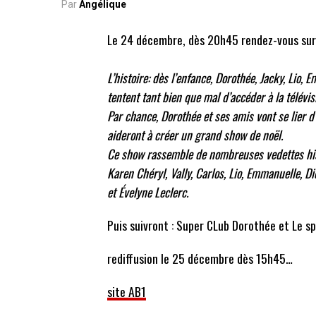
Par
Angélique
Le 24 décembre, dès 20h45 rendez-vous su
L’histoire: dès l’enfance, Dorothée, Jacky, Lio,
tentent tant bien que mal d’accéder à la télévis
Par chance, Dorothée et ses amis vont se lier d
aideront à créer un grand show de noël.
Ce show rassemble de nombreuses vedettes histo
Karen Chéryl, Vally, Carlos, Lio, Emmanuelle, D
et Évelyne Leclerc.
Puis suivront : Super CLub Dorothée et Le 
rediffusion le 25 décembre dès 15h45…
site AB1