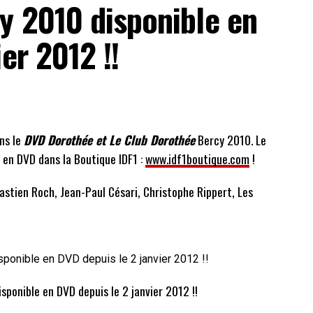
y 2010 disponible en
er 2012 !!
ns le
DVD Dorothée et Le Club Dorothée
Bercy 2010. Le
 en DVD dans la Boutique IDF1 :
www.idf1boutique.com
!
bastien Roch, Jean-Paul Césari, Christophe Rippert, Les