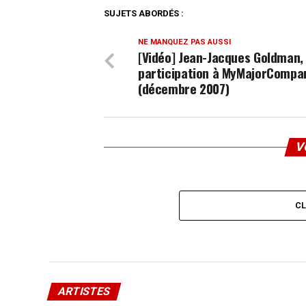
SUJETS ABORDÉS :
NE MANQUEZ PAS AUSSI
[Vidéo] Jean-Jacques Goldman,
participation à MyMajorCompa
(décembre 2007)
V
C
ARTISTES