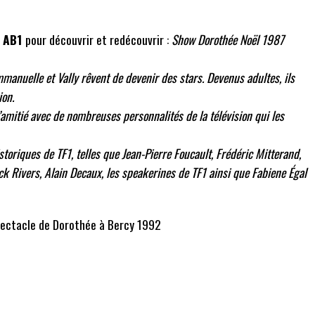
r
AB1
pour découvrir et redécouvrir :
Show Dorothée Noël 1987
 Emmanuelle et Vally rêvent de devenir des stars. Devenus adultes, ils
ion.
’amitié avec de nombreuses personnalités de la télévision qui les
riques de TF1, telles que Jean-Pierre Foucault, Frédéric Mitterand,
ick Rivers, Alain Decaux, les speakerines de TF1 ainsi que Fabiene Égal
spectacle de Dorothée à Bercy 1992