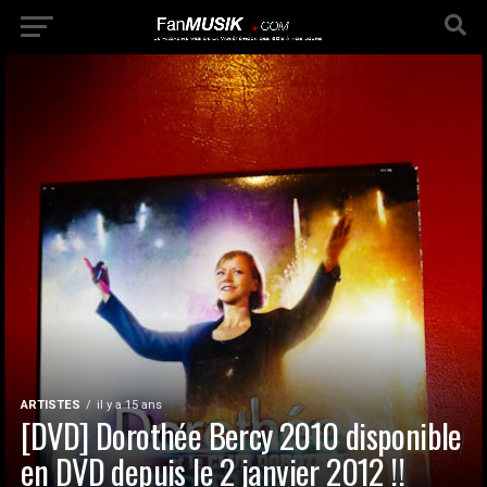
ARTISTES
il y a 15 ans
[DVD] Dorothée Bercy 2010 disponible
en DVD depuis le 2 janvier 2012 !!