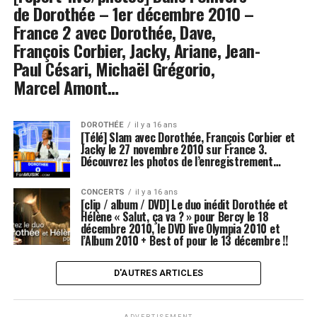
de Dorothée – 1er décembre 2010 –
France 2 avec Dorothée, Dave,
François Corbier, Jacky, Ariane, Jean-
Paul Césari, Michaël Grégorio,
Marcel Amont…
DOROTHÉE
il y a 16 ans
[Télé] Slam avec Dorothée, François Corbier et
Jacky le 27 novembre 2010 sur France 3.
Découvrez les photos de l’enregistrement…
CONCERTS
il y a 16 ans
[clip / album / DVD] Le duo inédit Dorothée et
Hélène « Salut, ça va ? » pour Bercy le 18
décembre 2010, le DVD live Olympia 2010 et
l’Album 2010 + Best of pour le 13 décembre !!
D'AUTRES ARTICLES
ADVERTISEMENT