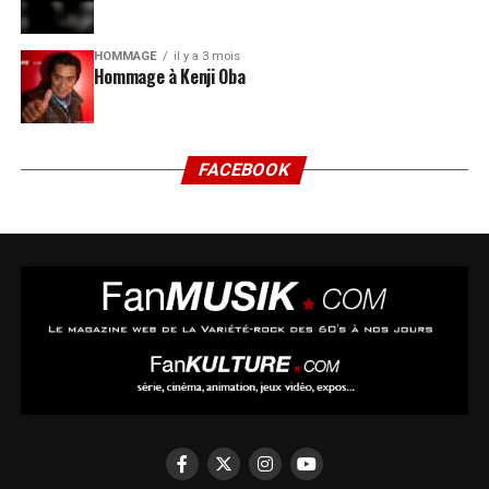
HOMMAGE
il y a 3 mois
Hommage à Kenji Oba
FACEBOOK