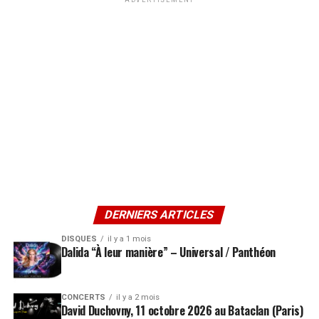
DERNIERS ARTICLES
DISQUES
il y a 1 mois
Dalida “À leur manière” – Universal / Panthéon
CONCERTS
il y a 2 mois
David Duchovny, 11 octobre 2026 au Bataclan (Paris)