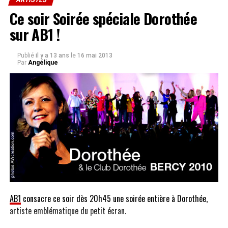
Ce soir Soirée spéciale Dorothée
sur AB1 !
Publié
il y a 13 ans
le
16 mai 2013
Par
Angélique
AB1
consacre ce soir dès 20h45 une soirée entière à Dorothée,
artiste emblématique du petit écran.