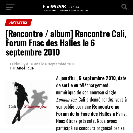
ARTISTES
[Rencontre / album] Rencontre Cali,
Forum Fnac des Halles le 6
septembre 2010
Publié
il y a 16 ans
le
6 septembre 2010
Par
Angélique
Aujourd’hui,
6 septembre 2010
, date
de sortie en téléchargement
numérique de son nouveau single
L’amour fou
, Cali a donné rendez-vous à
son public pour une
Rencontre au
Forum de la Fnac des Halles
à Paris.
Nous étions présents. Nous avons
participé au concours organisé par sa