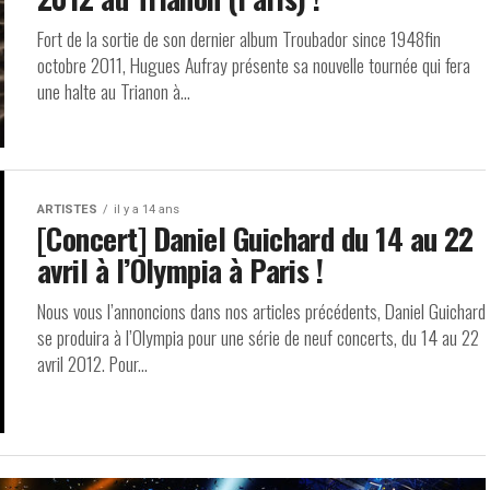
Fort de la sortie de son dernier album Troubador since 1948fin
octobre 2011, Hugues Aufray présente sa nouvelle tournée qui fera
une halte au Trianon à...
ARTISTES
il y a 14 ans
[Concert] Daniel Guichard du 14 au 22
avril à l’Olympia à Paris !
Nous vous l’annoncions dans nos articles précédents, Daniel Guichard
se produira à l’Olympia pour une série de neuf concerts, du 14 au 22
avril 2012. Pour...