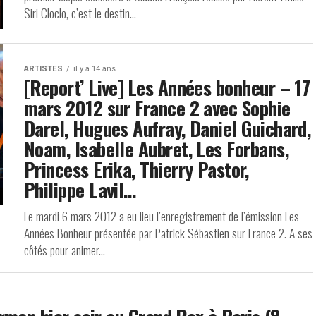
Siri Cloclo, c’est le destin...
ARTISTES
il y a 14 ans
[Report’ Live] Les Années bonheur – 17
mars 2012 sur France 2 avec Sophie
Darel, Hugues Aufray, Daniel Guichard,
Noam, Isabelle Aubret, Les Forbans,
Princess Erika, Thierry Pastor,
Philippe Lavil…
Le mardi 6 mars 2012 a eu lieu l’enregistrement de l’émission Les
Années Bonheur présentée par Patrick Sébastien sur France 2. A ses
côtés pour animer...