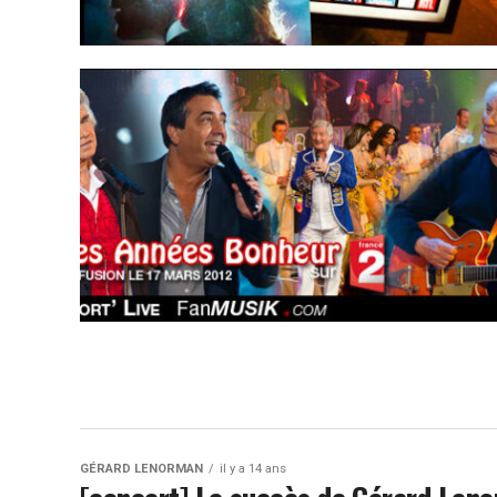
GÉRARD LENORMAN
il y a 14 ans