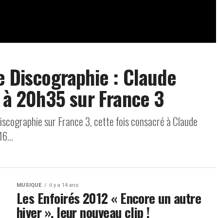
e Discographie : Claude
s à 20h35 sur France 3
iscographie sur France 3, cette fois consacré à Claude
6...
MUSIQUE
il y a 14 ans
Les Enfoirés 2012 « Encore un autre
hiver », leur nouveau clip !