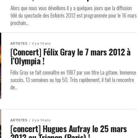
Alors que nous vous dévoilions il y a quelques jours que la diffusion
télé du spectacle des Enfoirés 2012 est programmée pour le 16 mars
prochain...
ARTISTES
il y a 14 ans
[Concert] Félix Gray le 7 mars 2012 à
l’Olympia !
Félix Gray se fait connaître en 1987 par son titre La gitane. Immense
succès, 13 semaines au top 50. Très rapidement, il fait la rencontre
de...
ARTISTES
il y a 14 ans
[concert] Hugues Aufray le 25 mars
2012 au Trianon (Paris) !