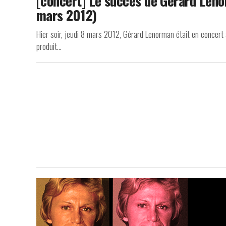
[concert] Le succès de Gérard Lenor
mars 2012)
Hier soir, jeudi 8 mars 2012, Gérard Lenorman était en concert a
produit...