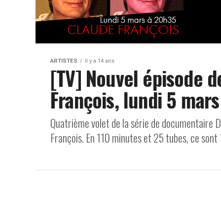
ARTISTES
il y a 14 ans
[TV] Nouvel épisode d
François, lundi 5 mar
Quatrième volet de la série de documentaire D
François. En 110 minutes et 25 tubes, ce sont 1