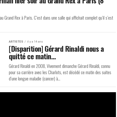
man hier soir au Grand Rex à Paris (8
u Grand Rex à Paris. C’est dans une salle qui affichait complet qu’il s’est
ARTISTES
il y a 14 ans
[Disparition] Gérard Rinaldi nous a
quitté ce matin…
Gérard Rinaldi en 2008, Vivement dimanche Gérard Rinaldi, connu
pour sa carrière avec les Charlots, est décédé ce matin des suites
d’une longue maladie (cancer) à...