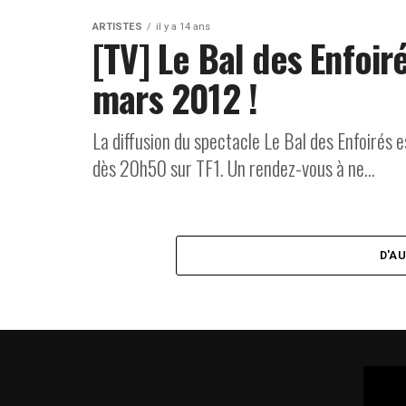
ARTISTES
il y a 14 ans
[TV] Le Bal des Enfoir
mars 2012 !
La diffusion du spectacle Le Bal des Enfoirés 
dès 20h50 sur TF1. Un rendez-vous à ne...
D'A