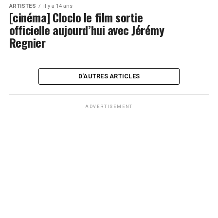
ARTISTES
il y a 14 ans
[cinéma] Cloclo le film sortie
officielle aujourd’hui avec Jérémy
Regnier
D'AUTRES ARTICLES
ADVERTISEMENT