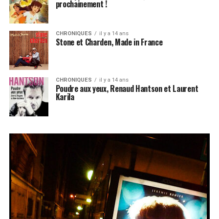
prochainement !
CHRONIQUES
il y a 14 ans
Stone et Charden, Made in France
CHRONIQUES
il y a 14 ans
Poudre aux yeux, Renaud Hantson et Laurent
Karila