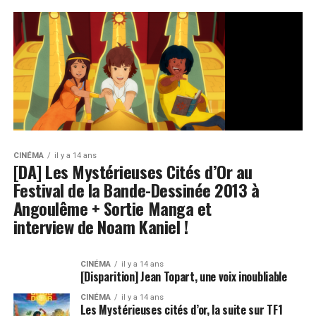
CINÉMA
il y a 14 ans
[DA] Les Mystérieuses Cités d’Or au
Festival de la Bande-Dessinée 2013 à
Angoulême + Sortie Manga et
interview de Noam Kaniel !
CINÉMA
il y a 14 ans
[Disparition] Jean Topart, une voix inoubliable
CINÉMA
il y a 14 ans
Les Mystérieuses cités d’or, la suite sur TF1