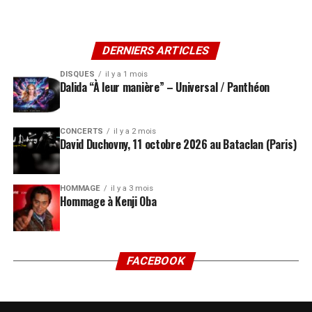
DERNIERS ARTICLES
DISQUES
il y a 1 mois
Dalida “À leur manière” – Universal / Panthéon
CONCERTS
il y a 2 mois
David Duchovny, 11 octobre 2026 au Bataclan (Paris)
HOMMAGE
il y a 3 mois
Hommage à Kenji Oba
FACEBOOK