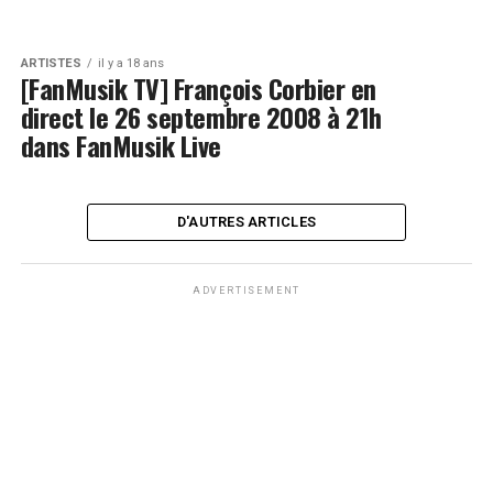
ARTISTES
il y a 18 ans
[FanMusik TV] François Corbier en
direct le 26 septembre 2008 à 21h
dans FanMusik Live
D'AUTRES ARTICLES
ADVERTISEMENT