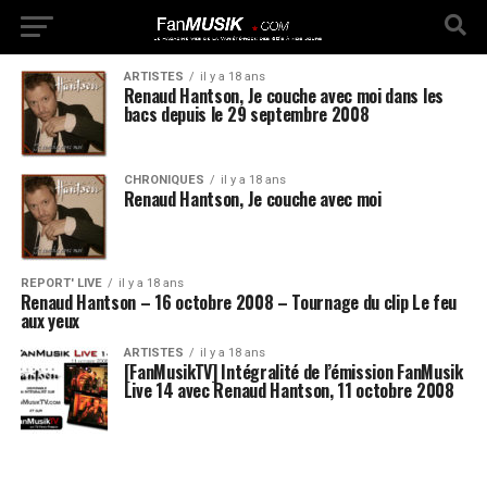
ARTISTES
il y a 18 ans
Renaud Hantson, Je couche avec moi dans les
bacs depuis le 29 septembre 2008
CHRONIQUES
il y a 18 ans
Renaud Hantson, Je couche avec moi
REPORT' LIVE
il y a 18 ans
Renaud Hantson – 16 octobre 2008 – Tournage du clip Le feu
aux yeux
ARTISTES
il y a 18 ans
[FanMusikTV] Intégralité de l’émission FanMusik
Live 14 avec Renaud Hantson, 11 octobre 2008