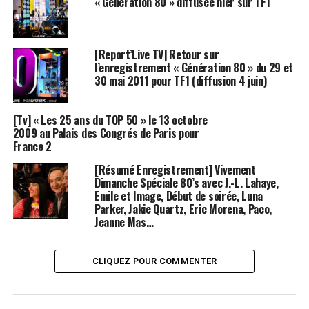
« Génération 80 » diffusée hier sur TF1
[Report’Live TV] Retour sur
l’enregistrement « Génération 80 » du 29 et
30 mai 2011 pour TF1 (diffusion 4 juin)
[Tv] « Les 25 ans du TOP 50 » le 13 octobre
2009 au Palais des Congrés de Paris pour
France 2
[Résumé Enregistrement] Vivement
Dimanche Spéciale 80’s avec J.-L. Lahaye,
Emile et Image, Début de soirée, Luna
Parker, Jakie Quartz, Eric Morena, Paco,
Jeanne Mas…
CLIQUEZ POUR COMMENTER