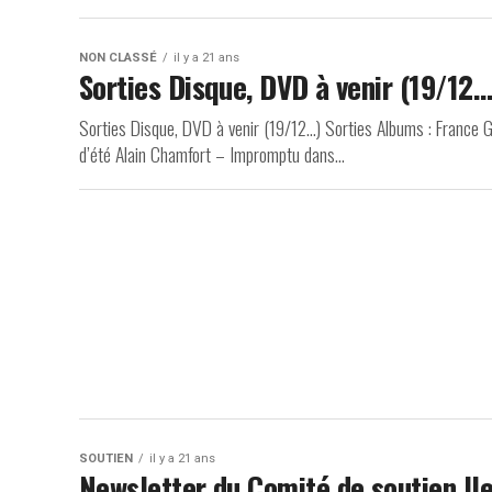
NON CLASSÉ
il y a 21 ans
Sorties Disque, DVD à venir (19/12…
Sorties Disque, DVD à venir (19/12…) Sorties Albums : France 
d’été Alain Chamfort – Impromptu dans...
SOUTIEN
il y a 21 ans
Newsletter du Comité de soutien Il