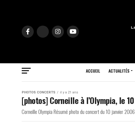
ACCUEIL
ACTUALITÉS
PHOTOS CONCERTS
il y a 21 ans
[photos] Corneille à l’Olympia, le 1
Corneille Olympia Résumé photo du concert du 10 janvier 2006 à