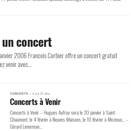
e un concert
Janvier 2006 Francois Corbier offre un concert gratuit
z venir avec...
CONCERTS
il y a 21 ans
Concerts à Venir
Concerts à Venir – Hugues Aufray sera le 20 janvier à Saint-
Chaumont, le 4 février à Neuves Maisons, le 10 février à Mezieux… –
Gérard Lenorman...