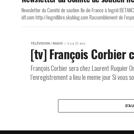
Newsletter du Comité de soutien Ile-de-France à Ingrid BETA
idf.com http://ingridlibre.skyblog.com Rassemblement de l’espoir
TÉLÉVISION / RADIO
il y a 21 ans
[tv] François Corbier 
François Corbier sera chez Laurent Ruquier On
l’enregistrement a lieu le meme jour Si vous so
D'A