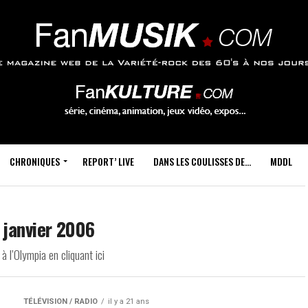
CHRONIQUES
REPORT’ LIVE
DANS LES COULISSES DE…
MDDL
0 janvier 2006
 l’Olympia en cliquant ici
TÉLÉVISION / RADIO
il y a 21 ans