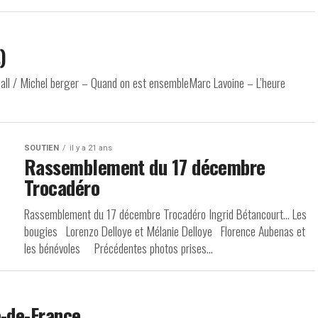
)
Gall / Michel berger – Quand on est ensembleMarc Lavoine – L’heure
SOUTIEN
il y a 21 ans
Rassemblement du 17 décembre
Trocadéro
Rassemblement du 17 décembre Trocadéro Ingrid Bétancourt… Les
bougies Lorenzo Delloye et Mélanie Delloye Florence Aubenas et
les bénévoles Précédentes photos prises...
e-de-France