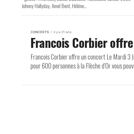
Johnny Hallyday, Amel Bent, Héléne...
CONCERTS
il y a 21 ans
Francois Corbier offr
Francois Corbier offre un concert Le Mardi 3 
pour 600 personnes à la Flèche d’Or vous pouve