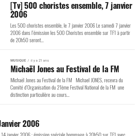
[Tv] 500 choristes ensemble, 7 janvier
2006
Les 500 choristes ensemble, le 7 janvier 2006 Le samedi 7 janvier
2006 dans l’émission les 500 Choristes ensemble sur TF1 à partir
de 20h50 seront...
MUSIQUE
il y a 21 ans
Michaël Jones au Festival de la FM
Michaël Jones au Festival de la FM Michael JONES, recevra du
Comité d’Organisation du 21ème Festival National de la FM une
distinction particulière au cours...
 Janvier 2006
6 * 14 janvier 2006 : émission spéciale hommage à 20h50 sur TF1 avec