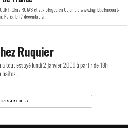
NCOURT, Clara ROJAS et aux otages en Colombie www.ingridbetancourt-
, Paris, le 17 décembre à...
chez Ruquier
 a tout essayé lundi 2 janvier 2006 à partir de 19h
uhaitez...
UTRES ARTICLES