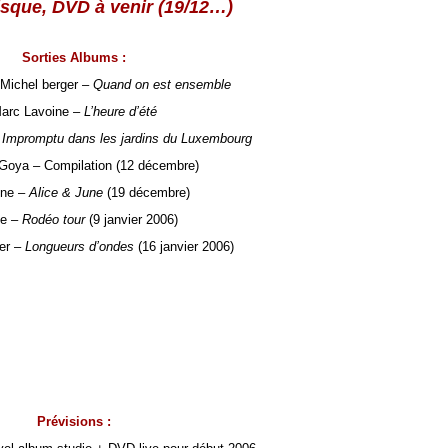
isque, DVD à venir (19/12…)
Sorties Albums
:
 Michel berger –
Quand on est ensemble
arc Lavoine –
L’heure d’été
–
Impromptu dans les jardins du Luxembourg
Goya – Compilation (12 décembre)
ine –
Alice & June
(19 décembre)
e –
Rodéo tour
(9 janvier 2006)
er –
Longueurs d’ondes
(16 janvier 2006)
Prévisions :