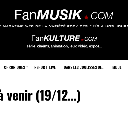
CHRONIQUES
REPORT’ LIVE
DANS LES COULISSES DE…
MDDL
à venir (19/12…)