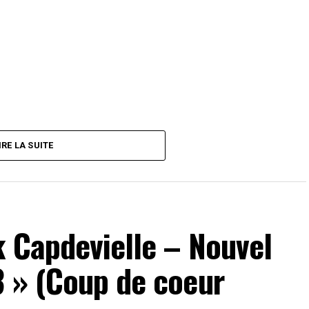
IRE LA SUITE
k Capdevielle – Nouvel
3 » (Coup de coeur