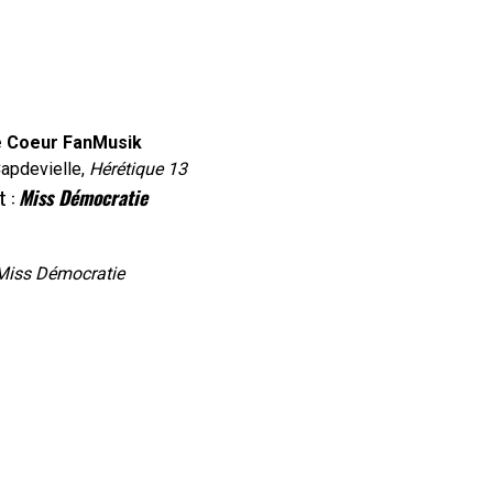
 Coeur FanMusik
Capdevielle,
Hérétique 13
t :
Miss Démocratie
Miss Démocratie