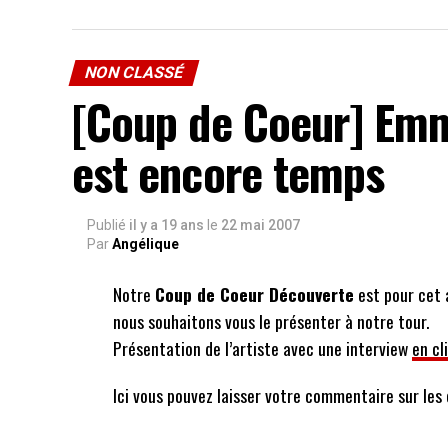
NON CLASSÉ
[Coup de Coeur] Emma
est encore temps
Publié
il y a 19 ans
le
22 mai 2007
Par
Angélique
Notre
Coup de Coeur Découverte
est pour cet 
nous souhaitons vous le présenter à notre tour.
Présentation de l’artiste avec une interview
en cl
Ici vous pouvez laisser votre commentaire sur le