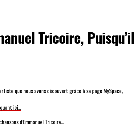
nuel Tricoire, Puisqu’il
artiste que nous avons découvert gràce à sa page MySpace,
iquant ici…
s chansons d’Emmanuel Tricoire…