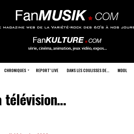
CHRONIQUES
REPORT’ LIVE
DANS LES COULISSES DE…
MDDL
a télévision…