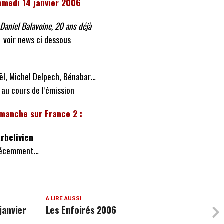
amedi 14 janvier 2006
Daniel Balavoine, 20 ans déjà
voir news ci dessous
ël, Michel Delpech, Bénabar…
au cours de l’émission
manche sur France 2 :
rbelivien
i récemment…
A LIRE AUSSI
janvier
Les Enfoirés 2006