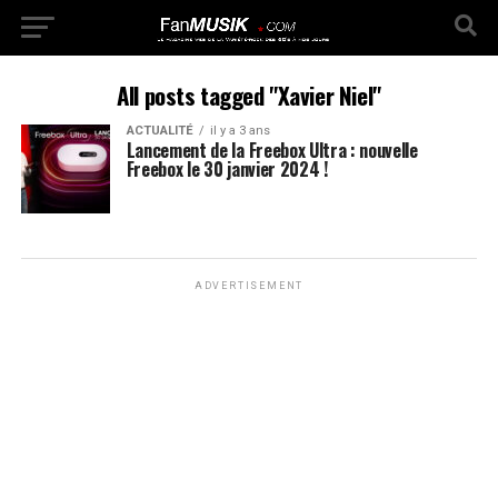
All posts tagged "Xavier Niel"
ACTUALITÉ
il y a 3 ans
Lancement de la Freebox Ultra : nouvelle
Freebox le 30 janvier 2024 !
ADVERTISEMENT