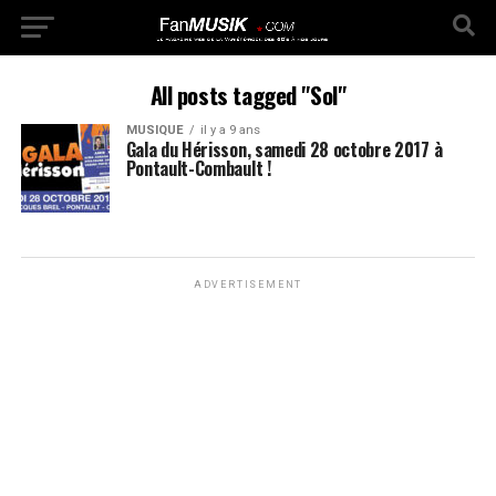
All posts tagged "Sol"
MUSIQUE
il y a 9 ans
Gala du Hérisson, samedi 28 octobre 2017 à
Pontault-Combault !
ADVERTISEMENT