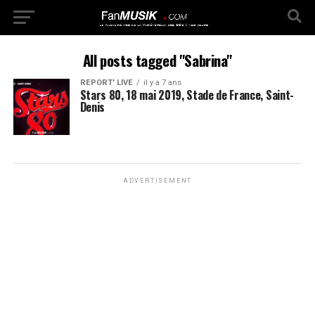
All posts tagged "Sabrina"
REPORT' LIVE
il y a 7 ans
Stars 80, 18 mai 2019, Stade de France, Saint-
Denis
ADVERTISEMENT