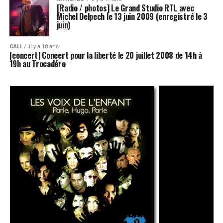
[Radio / photos] Le Grand Studio RTL avec
Michel Delpech le 13 juin 2009 (enregistré le 3
juin)
CALI
il y a 18 ans
[concert] Concert pour la liberté le 20 juillet 2008 de 14h à
19h au Trocadéro