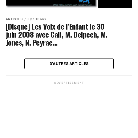
ARTISTES
il y a 18 ans
[Disque] Les Voix de l’Enfant le 30
juin 2008 avec Cali, M. Delpech, M.
Jones, N. Peyrac…
D'AUTRES ARTICLES
ADVERTISEMENT