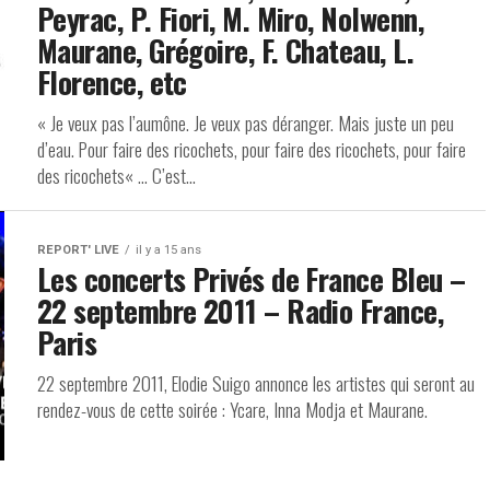
Peyrac, P. Fiori, M. Miro, Nolwenn,
Maurane, Grégoire, F. Chateau, L.
Florence, etc
« Je veux pas l’aumône. Je veux pas déranger. Mais juste un peu
d’eau. Pour faire des ricochets, pour faire des ricochets, pour faire
des ricochets« … C’est...
REPORT' LIVE
il y a 15 ans
Les concerts Privés de France Bleu –
22 septembre 2011 – Radio France,
Paris
22 septembre 2011, Elodie Suigo annonce les artistes qui seront au
rendez-vous de cette soirée : Ycare, Inna Modja et Maurane.