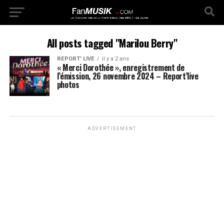
All posts tagged "Marilou Berry"
REPORT' LIVE
il y a 2 ans
« Merci Dorothée », enregistrement de
l’émission, 26 novembre 2024 – Report’live
photos
ADVERTISEMENT