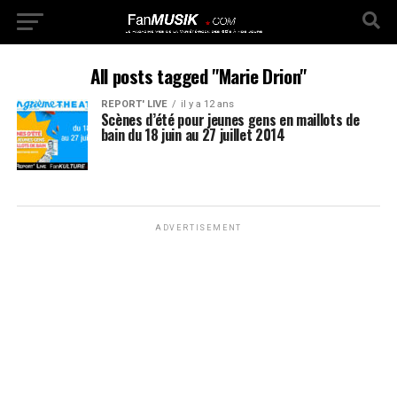
All posts tagged "Marie Drion"
REPORT' LIVE
il y a 12 ans
Scènes d’été pour jeunes gens en maillots de
bain du 18 juin au 27 juillet 2014
ADVERTISEMENT