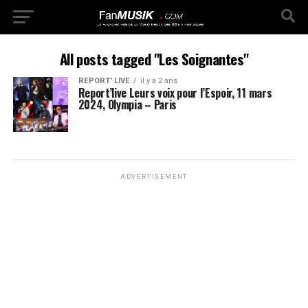
All posts tagged "Les Soignantes"
REPORT' LIVE
il y a 2 ans
Report’live Leurs voix pour l’Espoir, 11 mars
2024, Olympia – Paris
ADVERTISEMENT