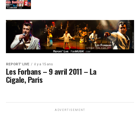
REPORT' LIVE
il y a 15 ans
Les Forbans – 9 avril 2011 – La
Cigale, Paris
ADVERTISEMENT