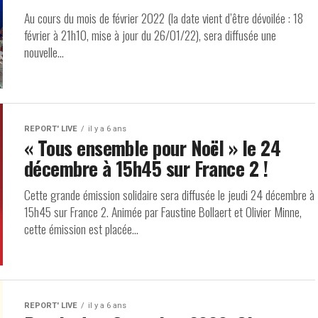
Au cours du mois de février 2022 (la date vient d’être dévoilée : 18
février à 21h10, mise à jour du 26/01/22), sera diffusée une
nouvelle...
REPORT' LIVE
il y a 6 ans
« Tous ensemble pour Noël » le 24
décembre à 15h45 sur France 2 !
Cette grande émission solidaire sera diffusée le jeudi 24 décembre à
15h45 sur France 2. Animée par Faustine Bollaert et Olivier Minne,
cette émission est placée...
REPORT' LIVE
il y a 6 ans