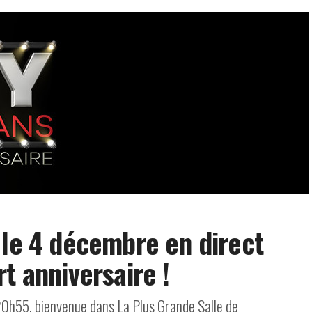
 le 4 décembre en direct
t anniversaire !
20h55, bienvenue dans La Plus Grande Salle de