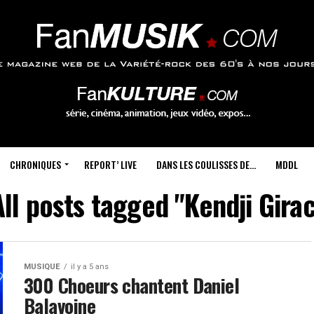
CHRONIQUES
REPORT’ LIVE
DANS LES COULISSES DE…
MDDL
All posts tagged "Kendji Girac
MUSIQUE
il y a 5 ans
300 Choeurs chantent Daniel
Balavoine