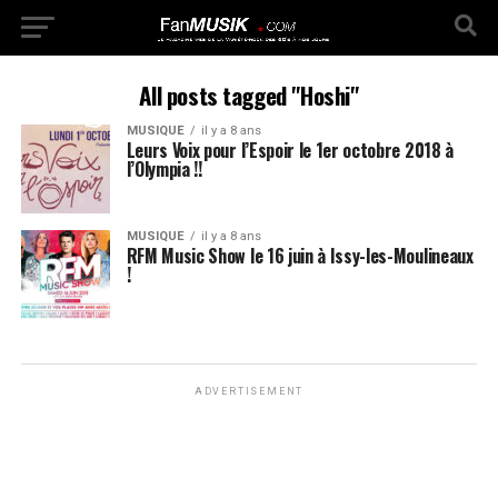
All posts tagged "Hoshi"
MUSIQUE
il y a 8 ans
Leurs Voix pour l’Espoir le 1er octobre 2018 à
l’Olympia !!
MUSIQUE
il y a 8 ans
RFM Music Show le 16 juin à Issy-les-Moulineaux
!
ADVERTISEMENT