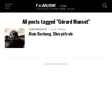
All posts tagged "Gérard Manset"
CHRONIQUES
il y a 18 ans
Alain Bashung, Bleu pétrole
ADVERTISEMENT